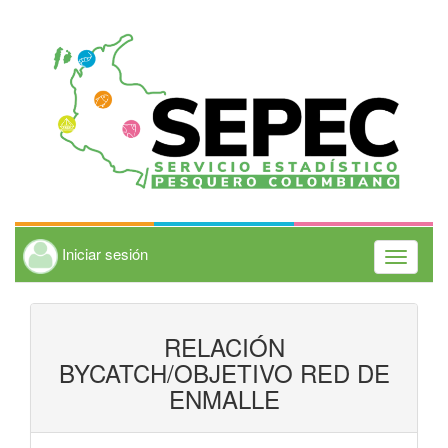
Iniciar sesión
Toggle
navigati
RELACIÓN
BYCATCH/OBJETIVO RED DE
ENMALLE