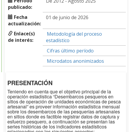
Periodo
De 2012 - Agosto 2025
publicado:
Fecha
01 de junio de 2026
actualización:
Enlace(s)
Metodología del proceso
de interés:
estadístico
Cifras último período
Microdatos anonimizados
PRESENTACIÓN
Teniendo en cuenta que el objetivo principal de la
operación estadística “Desembarcos pesqueros en
sitios de operación de unidades económicas de pesca
artesanal” es proveer información estadística mensual
sobre los desembarcos de las pesquerías artesanales
en sitios donde es factible registrar datos de captura y
esfuerzo pesquero, a continuación se presentan las
series históricas de los indicadores estadísticos
relacionados con los siguientes aspectos: