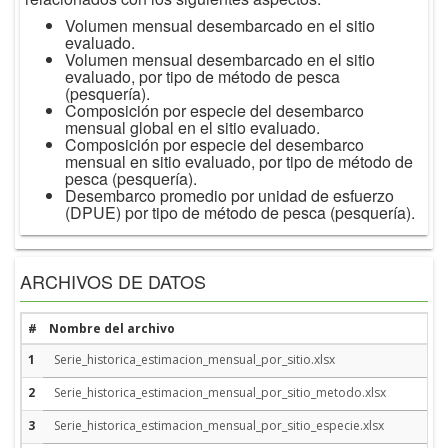
Volumen mensual desembarcado en el sitio
evaluado.
Volumen mensual desembarcado en el sitio
evaluado, por tipo de método de pesca
(pesquería).
Composición por especie del desembarco
mensual global en el sitio evaluado.
Composición por especie del desembarco
mensual en sitio evaluado, por tipo de método de
pesca (pesquería).
Desembarco promedio por unidad de esfuerzo
(DPUE) por tipo de método de pesca (pesquería).
ARCHIVOS DE DATOS
#
Nombre del archivo
1
Serie_historica_estimacion_mensual_por_sitio.xlsx
2
Serie_historica_estimacion_mensual_por_sitio_metodo.xlsx
3
Serie_historica_estimacion_mensual_por_sitio_especie.xlsx