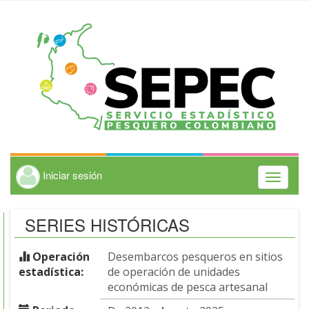
Iniciar sesión
Toggle
navigati
SERIES HISTÓRICAS
Operación
Desembarcos pesqueros en sitios
estadística:
de operación de unidades
económicas de pesca artesanal