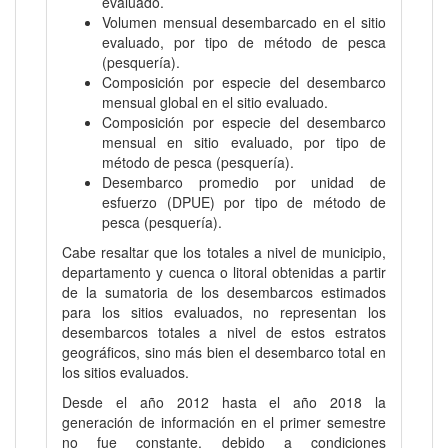
evaluado.
Volumen mensual desembarcado en el sitio
evaluado, por tipo de método de pesca
(pesquería).
Composición por especie del desembarco
mensual global en el sitio evaluado.
Composición por especie del desembarco
mensual en sitio evaluado, por tipo de
método de pesca (pesquería).
Desembarco promedio por unidad de
esfuerzo (DPUE) por tipo de método de
pesca (pesquería).
Cabe resaltar que los totales a nivel de municipio,
departamento y cuenca o litoral obtenidas a partir
de la sumatoria de los desembarcos estimados
para los sitios evaluados, no representan los
desembarcos totales a nivel de estos estratos
geográficos, sino más bien el desembarco total en
los sitios evaluados.
Desde el año 2012 hasta el año 2018 la
generación de información en el primer semestre
no fue constante, debido a condiciones