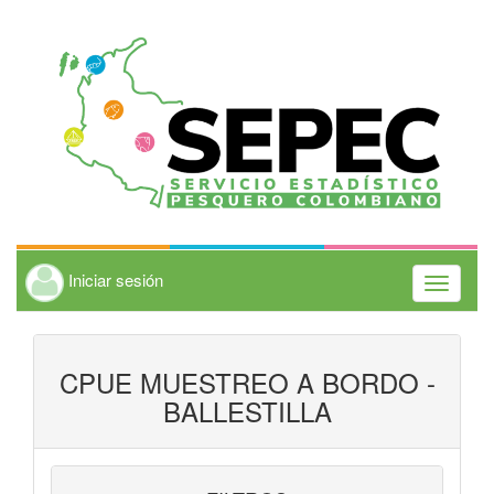
Iniciar sesión
Toggle
navigati
CPUE MUESTREO A BORDO -
BALLESTILLA