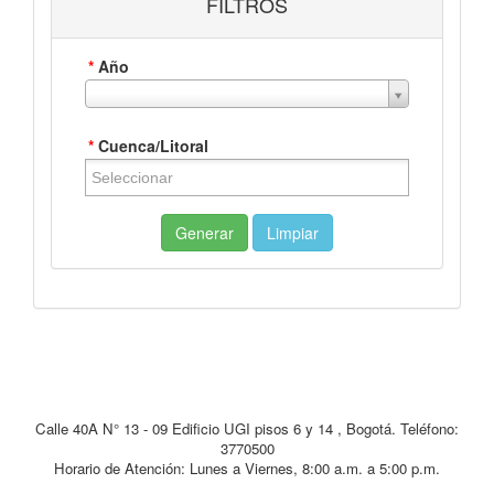
FILTROS
*
Año
*
Cuenca/Litoral
Generar
Limpiar
Ver gráfica
Ver tabla
Calle 40A N° 13 - 09 Edificio UGI pisos 6 y 14 , Bogotá. Teléfono:
3770500
Horario de Atención: Lunes a Viernes, 8:00 a.m. a 5:00 p.m.