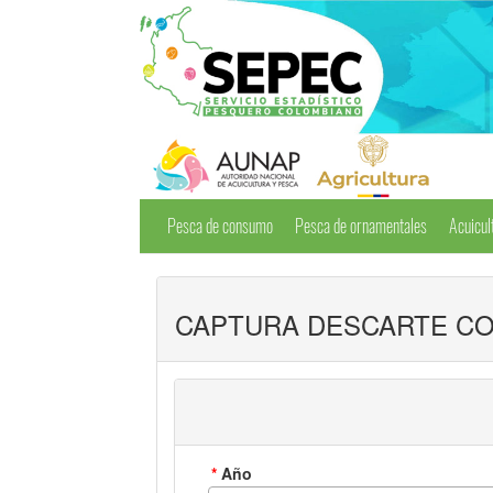
Pesca de consumo
Pesca de ornamentales
Acuicul
CAPTURA DESCARTE CO
*
Año