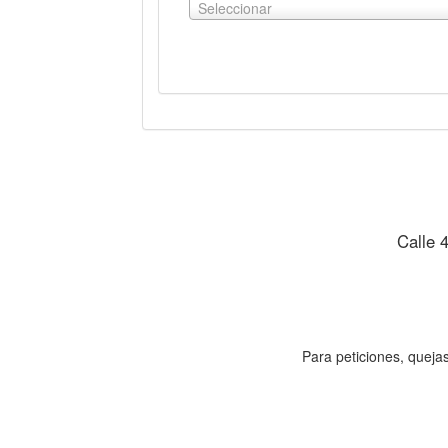
Seleccionar
Ver gráfica
Ver tabla
Calle 
Para peticiones, quejas