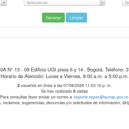
Seleccionar
Se
Generar
Limpiar
40A N° 13 - 09 Edificio UGI pisos 6 y 14 , Bogotá. Teléfono: 
Horario de Atención: Lunes a Viernes, 8:00 a.m. a 5:00 p.m.
2
usuarios en línea a las 07/08/2026 11:03:16 p. m.
Se han realizado
0
visitas
Para consultas favor enviar un correo a
soporte.sepec@aunap.gov.co
, reclamos, sugerencias, denuncias y/o solicitudes de información, diri