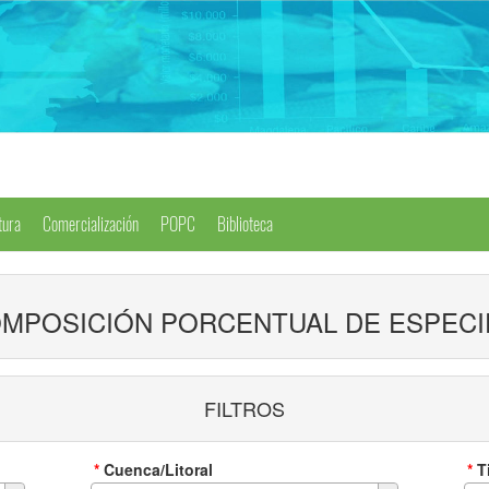
tura
Comercialización
POPC
Biblioteca
MPOSICIÓN PORCENTUAL DE ESPECIE
FILTROS
*
Cuenca/Litoral
*
T