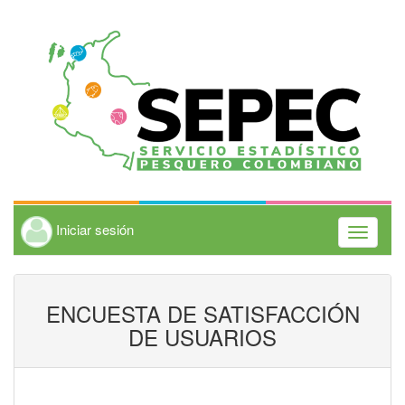
Iniciar sesión
Toggle
navigati
ENCUESTA DE SATISFACCIÓN
DE USUARIOS