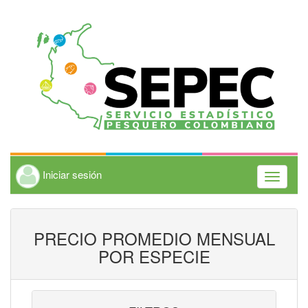
Iniciar sesión
Toggle
navigati
PRECIO PROMEDIO MENSUAL
POR ESPECIE