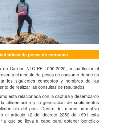
tadísticas de pesca de consumo
a de Calidad NTC PE 1000:2020, en particular al
 presenta el módulo de pesca de consumo donde es
ta los siguientes conceptos y nombres de las
nto de realizar las consultas de resultados:
umo está relacionada con la captura y desembarco
a la alimentación y la generación de suplementos
 alimenticia del país. Dentro del marco normativo
en el artículo 12 del decreto 2256 de 1991 esta
 “la que se lleva a cabo para obtener beneficio
: