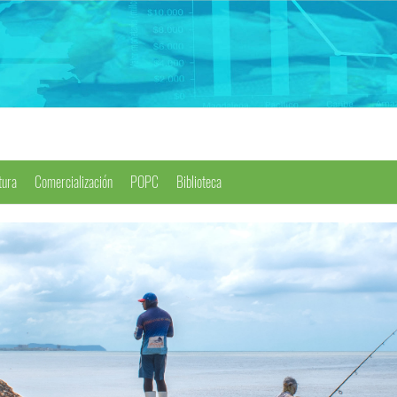
tura
Comercialización
POPC
Biblioteca