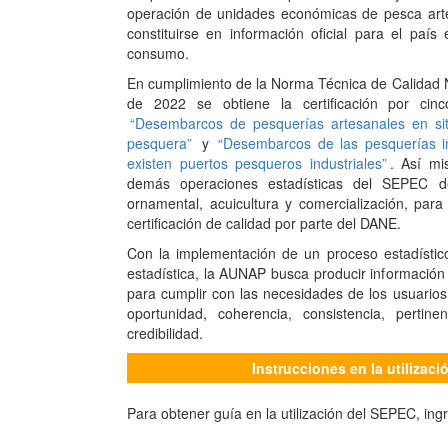
operación de unidades económicas de pesca artes
constituirse en información oficial para el pa
consumo.
En cumplimiento de la Norma Técnica de Calidad
de 2022 se obtiene la certificación por cin
“Desembarcos de pesquerías artesanales en sit
pesquera”
y
“Desembarcos de las pesquerías i
existen puertos pesqueros industriales”
. Así mi
demás operaciones estadísticas del SEPEC 
ornamental, acuicultura y comercialización, para
certificación de calidad por parte del DANE.
Con la implementación de un proceso estadístic
estadística, la AUNAP busca producir información 
para cumplir con las necesidades de los usuarios
oportunidad, coherencia, consistencia, pertinen
credibilidad.
Instrucciones en la utilizac
Para obtener guía en la utilización del SEPEC, ing