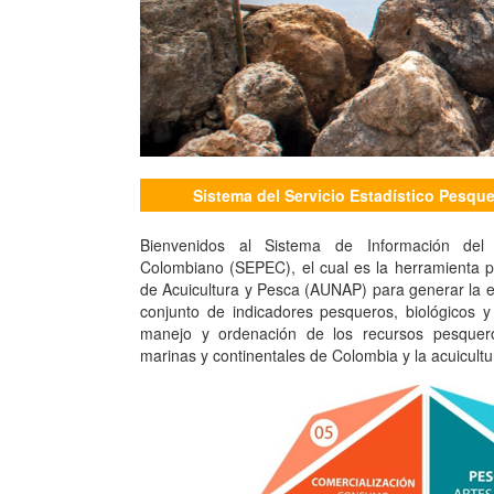
Sistema del Servicio Estadístico Pesq
Bienvenidos al Sistema de Información del S
Colombiano (SEPEC), el cual es la herramienta pr
de Acuicultura y Pesca (AUNAP) para generar la es
conjunto de indicadores pesqueros, biológicos 
manejo y ordenación de los recursos pesquer
marinas y continentales de Colombia y la acuicultu