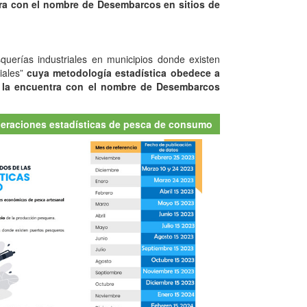
ra con el nombre de Desembarcos en sitios de
uerías industriales en municipios donde existen
iales”
cuya metodología estadística obedece a
 la encuentra con el nombre de Desembarcos
peraciones estadísticas de pesca de consumo