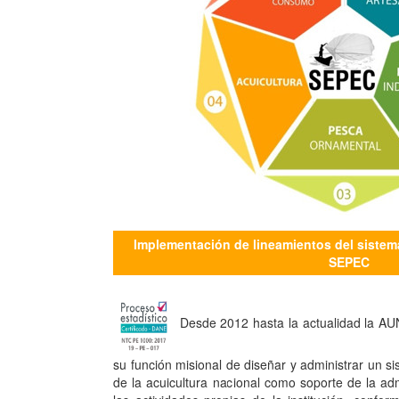
Implementación de lineamientos del sistema
SEPEC
Desde 2012 hasta la actualidad la A
su función misional de diseñar y administrar un s
de la acuicultura nacional como soporte de la adm
las actividades propias de la institución, confor