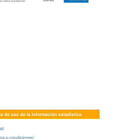
es de uso de la información estadística
as/
os-y-condiciones/