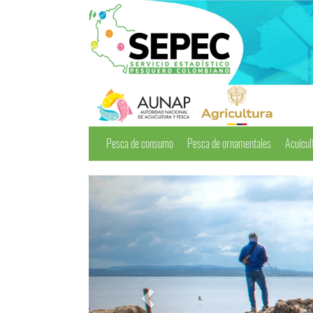
Pesca de consumo
Pesca de ornamentales
Acuicul