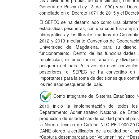
General de Pesca (Ley 13 de 1990) y su Decre
compilado en el Decreto 1071 de 2015 y el Decre
El SEPEC se ha desarrollado como una plataform
estadísticas pesqueras, con una cobertura amplia 
hidrográficas y los litorales marinos de Colombia
2012 y 2013 mediante Convenios de Cooperación
Universidad del Magdalena, para su diseño
funcionamiento. Dentro de las funcionalidades 
recolección, sistematización, análisis y divulgac
pesquera del país. A través de esos convenios y
posteriores, el SEPEC se ha convertido en
importantes para la toma de decisiones que contr
los recursos pesqueros del país.
Como integrante del Sistema Estadístico 
2019 inició la implementación de todos los 
Departamento Administrativo Nacional de Estad
producción de estadísticas de calidad para el paí
la Norma Técnica de Calidad NTC PE 1000:2017
DANE otorgó la certificación de la calidad por cin
“Captura desembarcada por Volumen” hoy "“Dese