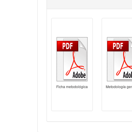
Ficha metodológica
Metodología ge