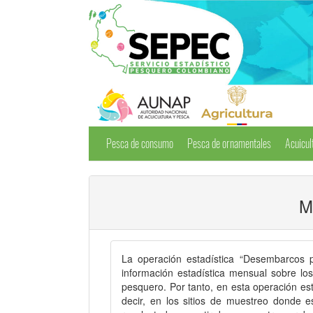
Pesca de consumo
Pesca de ornamentales
Acuicul
M
La operación estadística “Desembarcos 
información estadística mensual sobre lo
pesquero. Por tanto, en esta operación e
decir, en los sitios de muestreo donde 