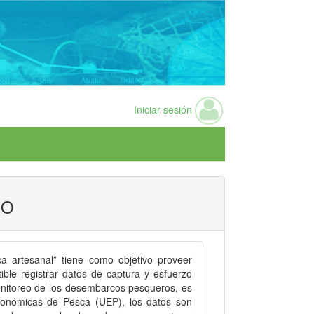
Iniciar sesión
CO
 artesanal” tiene como objetivo proveer
ble registrar datos de captura y esfuerzo
onitoreo de los desembarcos pesqueros, es
Económicas de Pesca (UEP), los datos son