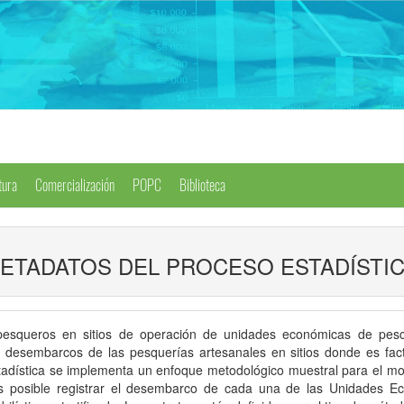
tura
Comercialización
POPC
Biblioteca
ETADATOS DEL PROCESO ESTADÍSTI
pesqueros en sitios de operación de unidades económicas de pesca
s desembarcos de las pesquerías artesanales en sitios donde es facti
stadística se implementa un enfoque metodológico muestral para el m
es posible registrar el desembarco de cada una de las Unidades 