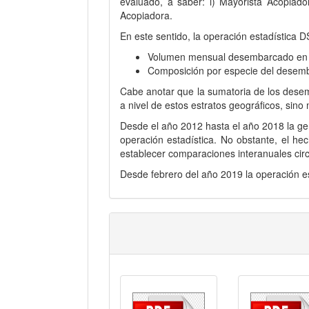
evaluado, a saber: i) Mayorista Acopiador
Acopiadora.
En este sentido, la operación estadística 
Volumen mensual desembarcado en el
Composición por especie del desemba
Cabe anotar que la sumatoria de los desem
a nivel de estos estratos geográficos, sino
Desde el año 2012 hasta el año 2018 la ge
operación estadística. No obstante, el h
establecer comparaciones interanuales circ
Desde febrero del año 2019 la operación e