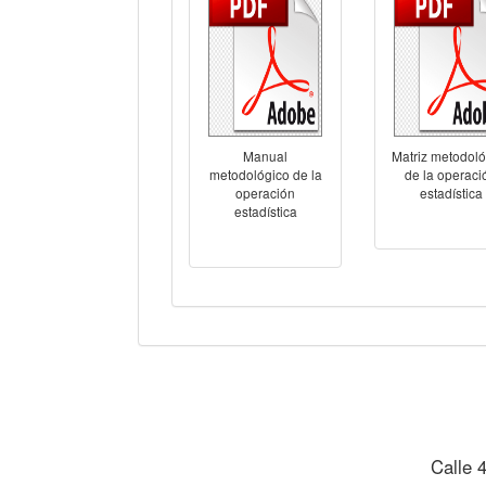
Manual
Matriz metodoló
metodológico de la
de la operaci
operación
estadística
estadística
Calle 