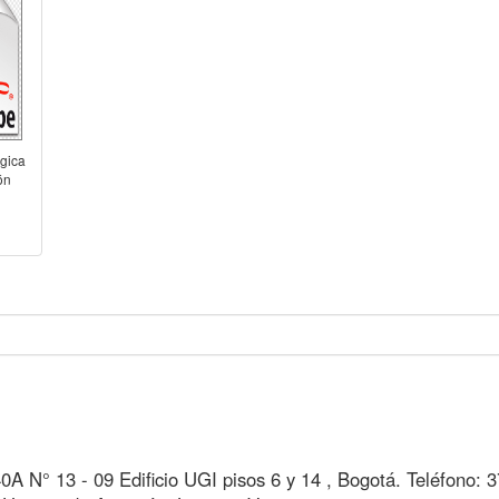
gica
ón
40A N° 13 - 09 Edificio UGI pisos 6 y 14 , Bogotá. Teléfono: 