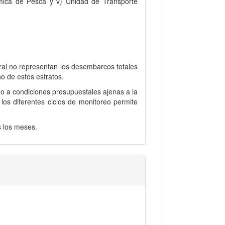
onómica de Pesca y v) Unidad de Transporte
ral no representan los desembarcos totales
no de estos estratos.
o a condiciones presupuestales ajenas a la
os diferentes ciclos de monitoreo permite
s los meses.