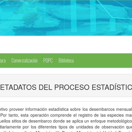
tura
Comercialización
POPC
Biblioteca
ETADATOS DEL PROCESO ESTADÍSTI
etivo proveer información estadística sobre los desembarcos mensual
Por tanto, esta operación comprende el registro de las especies mar
llos sitios de desembarco donde se aplica un enfoque metodológico ce
riamente por los diferentes tipos de unidades de observación que 