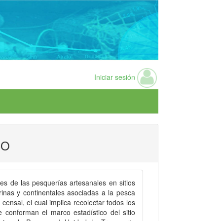
Iniciar sesión
CO
es de las pesquerías artesanales en sitios
inas y continentales asociadas a la pesca
nsal, el cual implica recolectar todos los
conforman el marco estadístico del sitio