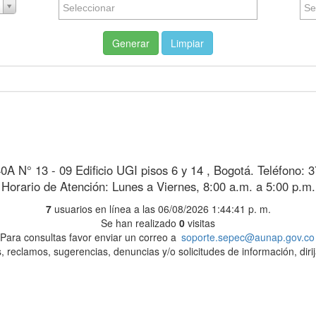
Generar
Limpiar
40A N° 13 - 09 Edificio UGI pisos 6 y 14 , Bogotá. Teléfono: 
Horario de Atención: Lunes a Viernes, 8:00 a.m. a 5:00 p.m.
7
usuarios en línea a las 06/08/2026 1:44:41 p. m.
Se han realizado
0
visitas
Para consultas favor enviar un correo a
soporte.sepec@aunap.gov.co
, reclamos, sugerencias, denuncias y/o solicitudes de información, diri