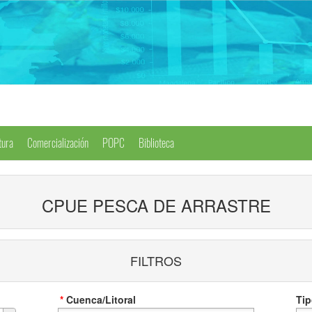
tura
Comercialización
POPC
Biblioteca
CPUE PESCA DE ARRASTRE
FILTROS
*
Cuenca/Litoral
Tip