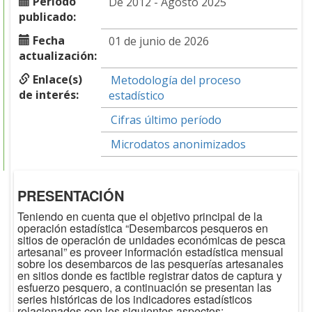
Periodo
De 2012 - Agosto 2025
publicado:
Fecha
01 de junio de 2026
actualización:
Enlace(s)
Metodología del proceso
de interés:
estadístico
Cifras último período
Microdatos anonimizados
PRESENTACIÓN
Teniendo en cuenta que el objetivo principal de la
operación estadística “Desembarcos pesqueros en
sitios de operación de unidades económicas de pesca
artesanal” es proveer información estadística mensual
sobre los desembarcos de las pesquerías artesanales
en sitios donde es factible registrar datos de captura y
esfuerzo pesquero, a continuación se presentan las
series históricas de los indicadores estadísticos
relacionados con los siguientes aspectos: