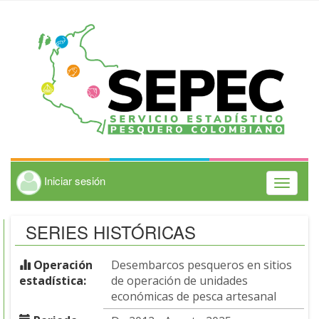
Iniciar sesión
Toggle
navigati
SERIES HISTÓRICAS
Operación
Desembarcos pesqueros en sitios
estadística:
de operación de unidades
económicas de pesca artesanal