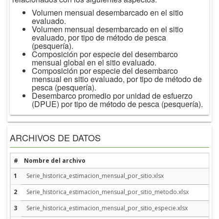
Volumen mensual desembarcado en el sitio
evaluado.
Volumen mensual desembarcado en el sitio
evaluado, por tipo de método de pesca
(pesquería).
Composición por especie del desembarco
mensual global en el sitio evaluado.
Composición por especie del desembarco
mensual en sitio evaluado, por tipo de método de
pesca (pesquería).
Desembarco promedio por unidad de esfuerzo
(DPUE) por tipo de método de pesca (pesquería).
ARCHIVOS DE DATOS
#
Nombre del archivo
1
Serie_historica_estimacion_mensual_por_sitio.xlsx
2
Serie_historica_estimacion_mensual_por_sitio_metodo.xlsx
3
Serie_historica_estimacion_mensual_por_sitio_especie.xlsx