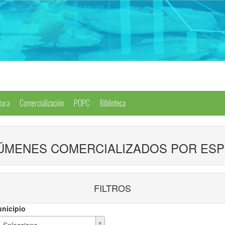
tura
Comercialización
POPC
Biblioteca
ÚMENES COMERCIALIZADOS POR ESP
FILTROS
nicipio