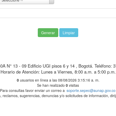
- Seleccione --
Generar
Limpiar
40A N° 13 - 09 Edificio UGI pisos 6 y 14 , Bogotá. Teléfono: 
Horario de Atención: Lunes a Viernes, 8:00 a.m. a 5:00 p.m.
0
usuarios en línea a las 08/08/2026 3:15:16 a. m.
Se han realizado
0
visitas
Para consultas favor enviar un correo a
soporte.sepec@aunap.gov.co
, reclamos, sugerencias, denuncias y/o solicitudes de información, diri