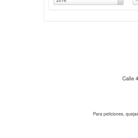
2016
-
Calle 
Para peticiones, quejas