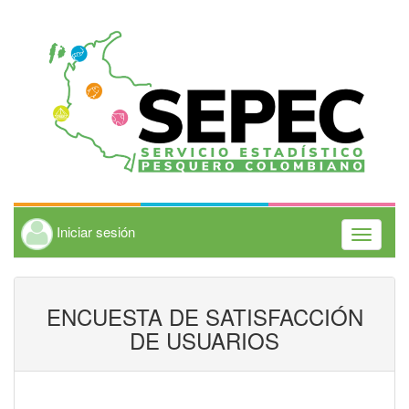
Iniciar sesión
Toggle
navigati
ENCUESTA DE SATISFACCIÓN
DE USUARIOS