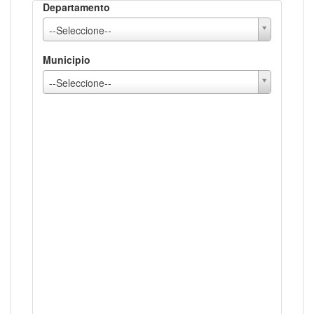
Departamento
--Seleccione--
Municipio
--Seleccione--