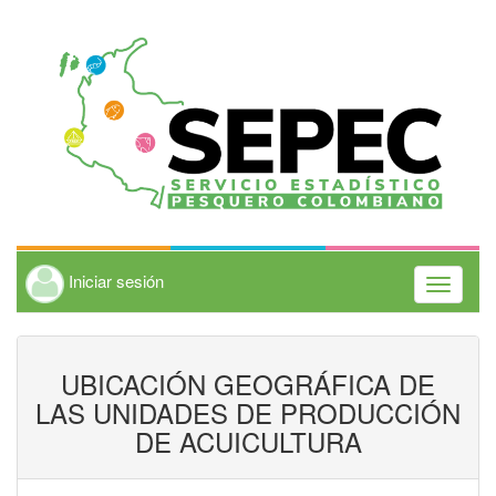
Iniciar sesión
Toggle
navigati
UBICACIÓN GEOGRÁFICA DE
LAS UNIDADES DE PRODUCCIÓN
DE ACUICULTURA