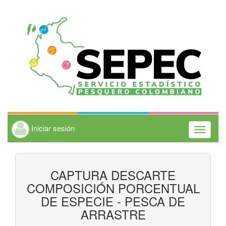
Iniciar sesión
Toggle
navigati
CAPTURA DESCARTE
COMPOSICIÓN PORCENTUAL
DE ESPECIE - PESCA DE
ARRASTRE