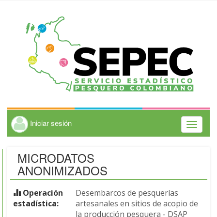
Iniciar sesión
Toggle
navigati
MICRODATOS
ANONIMIZADOS
Operación
Desembarcos de pesquerías
estadística:
artesanales en sitios de acopio de
la producción pesquera - DSAP