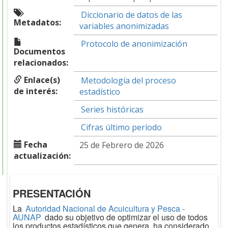
Diccionario de datos de las
Metadatos:
variables anonimizadas
Protocolo de anonimización
Documentos
relacionados:
Enlace(s)
Metodología del proceso
de interés:
estadístico
Series históricas
Cifras último período
Fecha
25 de Febrero de 2026
actualización:
PRESENTACIÓN
La
Autoridad Nacional de Acuicultura y Pesca -
AUNAP
dado su objetivo de optimizar el uso de todos
los productos estadísticos que genera, ha considerado