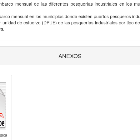
barco mensual de las diferentes pesquerías industriales en los mu
rco mensual en los municipios donde existen puertos pesqueros indus
idad de esfuerzo (DPUE) de las pesquerías industriales por tipo de 
es.
ANEXOS
gica