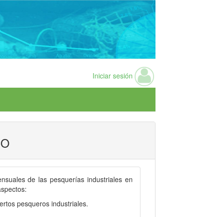
Iniciar sesión
CO
nsuales de las pesquerías industriales en
aspectos:
rtos pesqueros industriales.