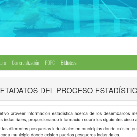
tura
Comercialización
POPC
Biblioteca
ETADATOS DEL PROCESO ESTADÍSTI
jetivo proveer información estadística acerca de los desembarcos me
 industriales, proporcionando información sobre los siguientes cinco 
s diferentes pesquerías industriales en municipios donde existen pue
da municipio donde existen puertos pesqueros industriales.