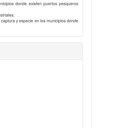
nicipios donde existen puertos pesqueros
triales.
captura y especie en los municipios donde