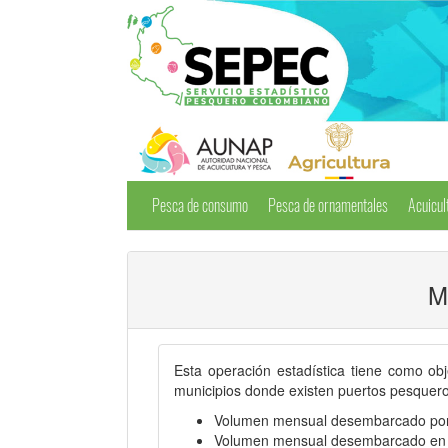
Pesca de consumo
Pesca de ornamentales
Acuicul
M
Esta operación estadística tiene como ob
municipios donde existen puertos pesqueros
Volumen mensual desembarcado por la
Volumen mensual desembarcado en ca