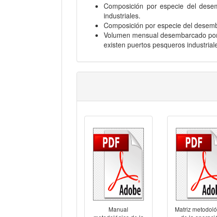
Composición por especie del desem
industriales.
Composición por especie del desemba
Volumen mensual desembarcado por un
existen puertos pesqueros industrial
Manual
Matriz metodoló