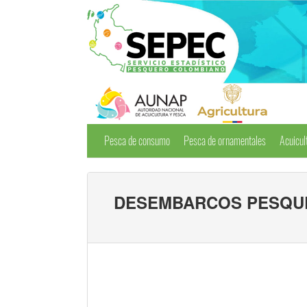
Pesca de consumo
Pesca de ornamentales
Acuicul
DESEMBARCOS PESQUE