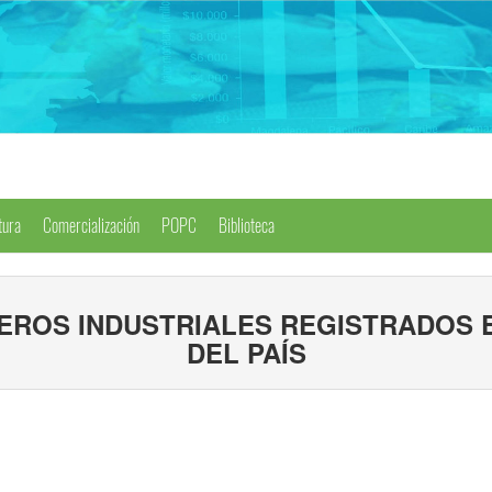
tura
Comercialización
POPC
Biblioteca
ROS INDUSTRIALES REGISTRADOS E
DEL PAÍS