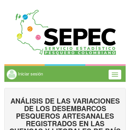
Iniciar sesión
Toggle
navigati
ANÁLISIS DE LAS VARIACIONES
DE LOS DESEMBARCOS
PESQUEROS ARTESANALES
REGISTRADOS EN LAS