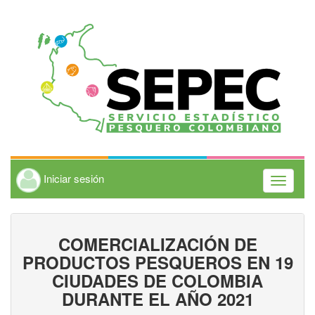
Iniciar sesión
Toggle
navigati
COMERCIALIZACIÓN DE
PRODUCTOS PESQUEROS EN 19
CIUDADES DE COLOMBIA
DURANTE EL AÑO 2021